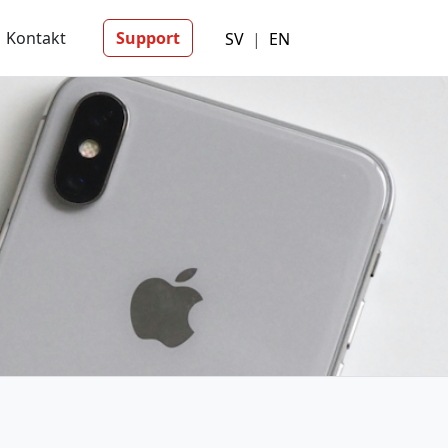
Kontakt
Support
SV
|
EN