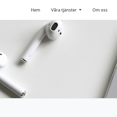
Hem
Våra tjänster
Om oss