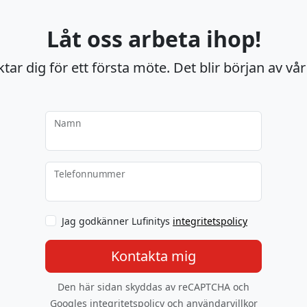
Låt oss arbeta ihop!
tar dig för ett första möte. Det blir början av vår
Namn
Telefonnummer
Jag godkänner Lufinitys
integritetspolicy
Kontakta mig
Den här sidan skyddas av reCAPTCHA och
Googles
integritetspolicy
och
användarvillkor