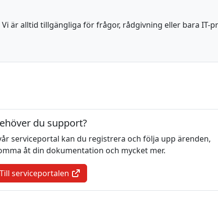
i är alltid tillgängliga för frågor, rådgivning eller bara IT-p
ehöver du support?
 vår serviceportal kan du registrera och följa upp ärenden,
omma åt din dokumentation och mycket mer.
Till serviceportalen