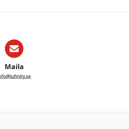
Maila
nfo@lufinity.se