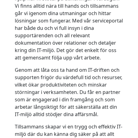
Vi finns alltid nära till hands och tillsammans
går vi igenom dina utmaningar och hittar
lösningar som fungerar. Med vår serviceportal
har både du och vi full insyn i dina
supportärenden och all relevant
dokumentation över relationer och detaljer
kring din IT-miljö. Det gör det enkelt för oss
att gemensamt följa upp vårt arbete.
Genom att låta oss ta hand om IT-driften och
supporten frigör du värdefull tid och resurser,
vilket ökar produktiviteten och minskar
störningar i verksamheten. Du får en partner
som är engagerad i din framgång och som
arbetar långsiktigt för att säkerställa att din
IT-miljö alltid stödjer dina affärsmål.
Tillsammans skapar vi en trygg och effektiv IT-
miljö där du kan känna dig säker på att allt