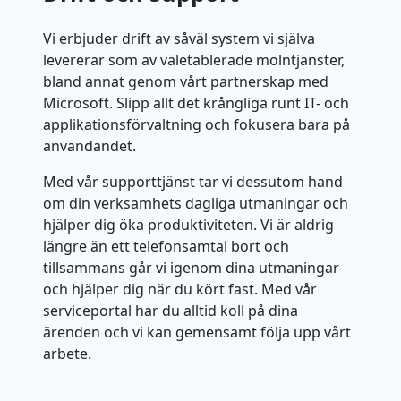
Vi erbjuder drift av såväl system vi själva
levererar som av väletablerade molntjänster,
bland annat genom vårt partnerskap med
Microsoft. Slipp allt det krångliga runt IT- och
applikationsförvaltning och fokusera bara på
användandet.
Med vår supporttjänst tar vi dessutom hand
om din verksamhets dagliga utmaningar och
hjälper dig öka produktiviteten. Vi är aldrig
längre än ett telefonsamtal bort och
tillsammans går vi igenom dina utmaningar
och hjälper dig när du kört fast. Med vår
serviceportal har du alltid koll på dina
ärenden och vi kan gemensamt följa upp vårt
arbete.