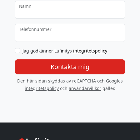
Namn
Telefonnummer
Jag godkänner Lufinitys
integritetspolicy
Kontakta mig
Den här sidan skyddas av reCAPTCHA och Googles
integritetspolicy
och
användarvillkor
gäller.