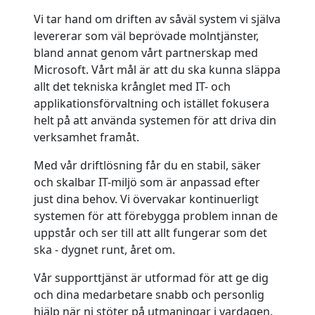
Vi tar hand om driften av såväl system vi själva
levererar som väl beprövade molntjänster,
bland annat genom vårt partnerskap med
Microsoft. Vårt mål är att du ska kunna släppa
allt det tekniska krånglet med IT- och
applikationsförvaltning och istället fokusera
helt på att använda systemen för att driva din
verksamhet framåt.
Med vår driftlösning får du en stabil, säker
och skalbar IT-miljö som är anpassad efter
just dina behov. Vi övervakar kontinuerligt
systemen för att förebygga problem innan de
uppstår och ser till att allt fungerar som det
ska - dygnet runt, året om.
Vår supporttjänst är utformad för att ge dig
och dina medarbetare snabb och personlig
hjälp när ni stöter på utmaningar i vardagen.